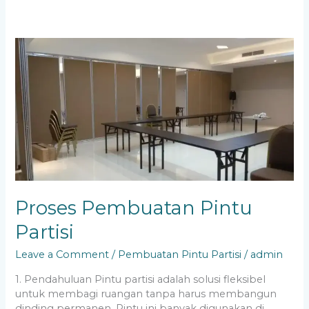
Proses
Pembuatan
Pintu
Partisi
Proses Pembuatan Pintu
Partisi
Leave a Comment
/
Pembuatan Pintu Partisi
/
admin
1. Pendahuluan Pintu partisi adalah solusi fleksibel
untuk membagi ruangan tanpa harus membangun
dinding permanen. Pintu ini banyak digunakan di