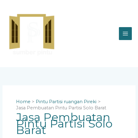
Skip
to
content
Home
Pintu Partisi ruangan Pireki
Jasa Pembuatan Pintu Partisi Solo Barat
Jasa Pembuatan
Pintu Partisi Solo
Barat