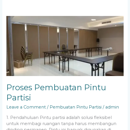
Proses
Pembuatan
Pintu
Partisi
Proses Pembuatan Pintu
Partisi
Leave a Comment
/
Pembuatan Pintu Partisi
/
admin
1. Pendahuluan Pintu partisi adalah solusi fleksibel
untuk membagi ruangan tanpa harus membangun
dinding permanen. Pintu ini banyak digunakan di