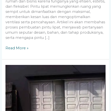
rumah dan bisnis karena fungsinya yang efisien, estetis,
dan fleksibel. Pintu lipat memungkinkan ruang yang
sempit untuk dimanfaatkan dengan maksimal,
memberikan kesan luas dan mengoptimalkan
ventilasi serta pencahayaan. Artikel ini akan membahas
proses pembuatan pintu lipat, menjawab pertanyaan
umum seputar desain, bahan, dan tahap produksinya,
serta mengapa pintu […]
Read More »
Pembuatan
Pintu
Lipat