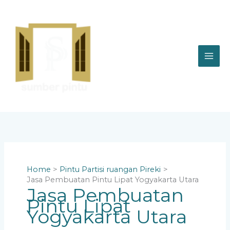
Skip
to
content
Home
Pintu Partisi ruangan Pireki
Jasa Pembuatan Pintu Lipat Yogyakarta Utara
Jasa Pembuatan
Pintu Lipat
Yogyakarta Utara