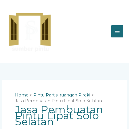
Skip
to
content
Home
Pintu Partisi ruangan Pireki
Jasa Pembuatan Pintu Lipat Solo Selatan
Jasa Pembuatan
Pintu Lipat Solo
Selatan