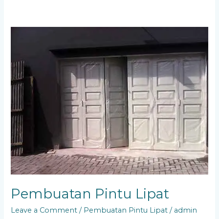
Pembuatan
Pintu
Lipat
Pembuatan Pintu Lipat
Leave a Comment
/
Pembuatan Pintu Lipat
/
admin