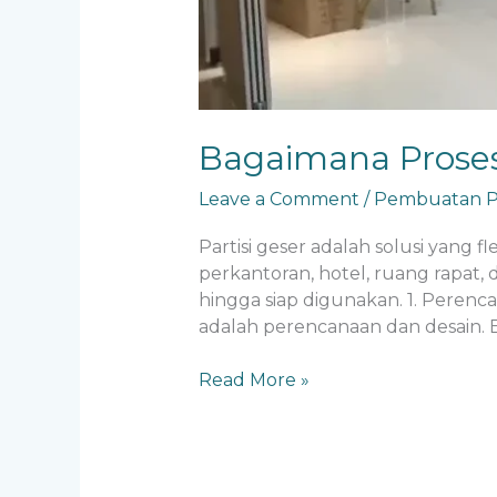
Bagaimana Proses
Leave a Comment
/
Pembuatan Pa
Partisi geser adalah solusi yang f
perkantoran, hotel, ruang rapat, 
hingga siap digunakan. 1. Peren
adalah perencanaan dan desain. B
Read More »