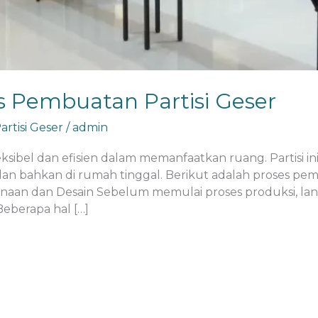
 Pembuatan Partisi Geser
rtisi Geser
/
admin
leksibel dan efisien dalam memanfaatkan ruang. Partisi in
dan bahkan di rumah tinggal. Berikut adalah proses pemb
canaan dan Desain Sebelum memulai proses produksi, la
eberapa hal […]