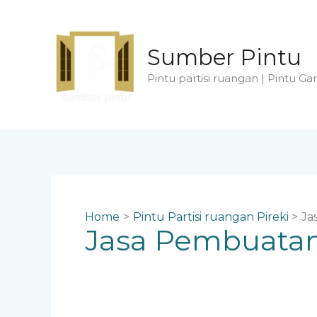
Skip
to
content
Sumber Pintu
Pintu partisi ruangan | Pintu Gar
Home
Pintu Partisi ruangan Pireki
Ja
Jasa Pembuatan 