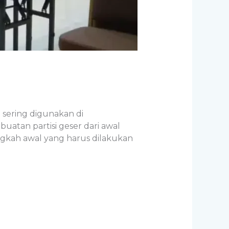
i sering digunakan di
uatan partisi geser dari awal
ngkah awal yang harus dilakukan