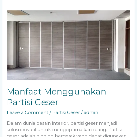
Manfaat
Menggunakan
Partisi
Geser
Manfaat Menggunakan
Partisi Geser
Leave a Comment
/
Partisi Geser
/
admin
Dalam dunia desain interior, partisi geser menjadi
solusi inovatif untuk mengoptimalkan ruang. Partisi
geser adalah dinding bergerak yang dapat digunakan