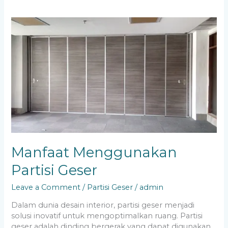
Manfaat
Menggunakan
Partisi
Geser
Manfaat Menggunakan
Partisi Geser
Leave a Comment
/
Partisi Geser
/
admin
Dalam dunia desain interior, partisi geser menjadi
solusi inovatif untuk mengoptimalkan ruang. Partisi
geser adalah dinding bergerak yang dapat digunakan