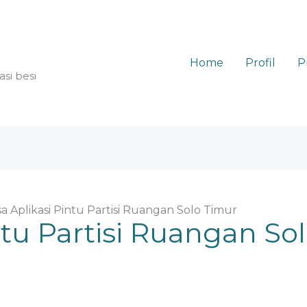
Home
Profil
P
asi besi
sa Aplikasi Pintu Partisi Ruangan Solo Timur
ntu Partisi Ruangan So