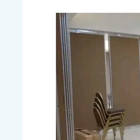
Aplikasi
Pintu
Partisi
Ruangan