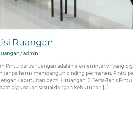
tisi Ruangan
 Ruangan
/
admin
gan Pintu partisi ruangan adalah elemen interior yang
tanpa harus membangun dinding permanen. Pintu partisi
dengan kebutuhan pemilik ruangan. 2. Jenis-Jenis Pintu
g dapat digunakan sesuai dengan kebutuhan […]