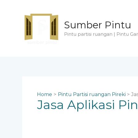
Skip
to
content
Sumber Pintu
Pintu partisi ruangan | Pintu Gar
Home
Pintu Partisi ruangan Pireki
Ja
Jasa Aplikasi Pi