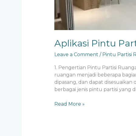
Aplikasi Pintu Par
Leave a Comment
/
Pintu Partisi
1. Pengertian Pintu Partisi Ruan
ruangan menjadi beberapa bagian 
dipasang, dan dapat disesuaikan 
berbagai jenis pintu partisi yan
Read More »