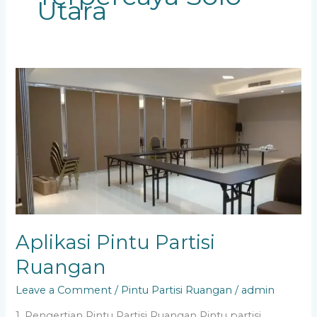
Utara
Aplikasi
Pintu
Partisi
Ruangan
Aplikasi Pintu Partisi
Ruangan
Leave a Comment
/
Pintu Partisi Ruangan
/
admin
1. Pengertian Pintu Partisi Ruangan Pintu partisi