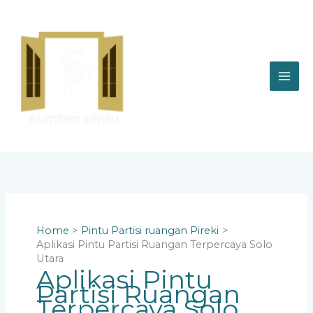
Skip
to
content
Home
Pintu Partisi ruangan Pireki
Aplikasi Pintu Partisi Ruangan Terpercaya Solo
Utara
Aplikasi Pintu
Partisi Ruangan
Terpercaya Solo