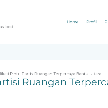
Home
Profil
P
asi besi
likasi Pintu Partisi Ruangan Terpercaya Bantul Utara
artisi Ruangan Terperc