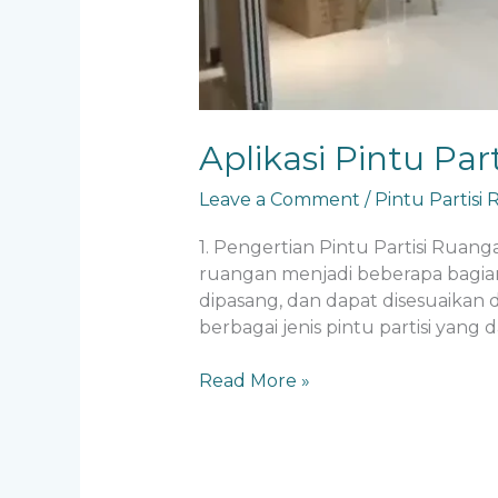
Aplikasi Pintu Par
Leave a Comment
/
Pintu Partisi
1. Pengertian Pintu Partisi Ruan
ruangan menjadi beberapa bagian 
dipasang, dan dapat disesuaikan 
berbagai jenis pintu partisi yan
Read More »