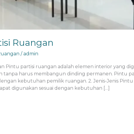
tisi Ruangan
 Ruangan
/
admin
gan Pintu partisi ruangan adalah elemen interior yang
tanpa harus membangun dinding permanen. Pintu partisi
dengan kebutuhan pemilik ruangan. 2. Jenis-Jenis Pintu
g dapat digunakan sesuai dengan kebutuhan […]