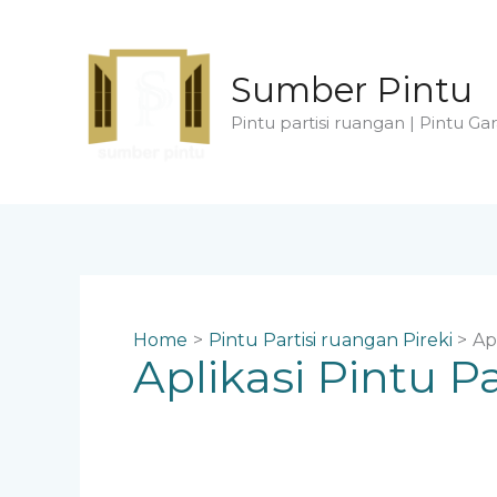
Skip
to
content
Sumber Pintu
Pintu partisi ruangan | Pintu Gar
Home
Pintu Partisi ruangan Pireki
Ap
Aplikasi Pintu P