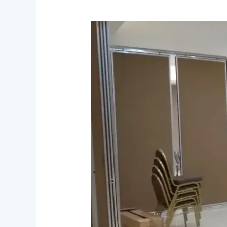
Aplikasi
Pintu
Partisi
Ruangan