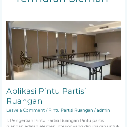
Aplikasi
Pintu
Partisi
Ruangan
Aplikasi Pintu Partisi
Ruangan
Leave a Comment
/
Pintu Partisi Ruangan
/
admin
1. Pengertian Pintu Partisi Ruangan Pintu partisi
ruangan adalah elemen interior yang digunakan untuk