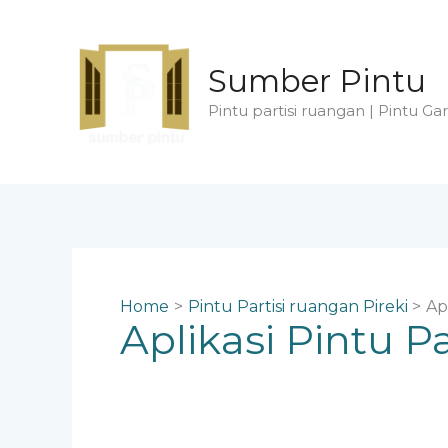
Skip
to
content
Sumber Pintu
Pintu partisi ruangan | Pintu Gar
Home
Pintu Partisi ruangan Pireki
Ap
Aplikasi Pintu 