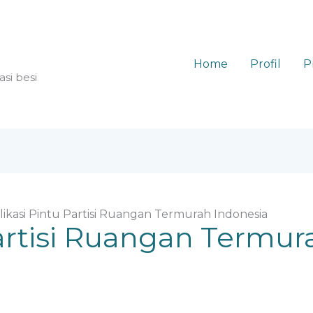
Home
Profil
P
asi besi
likasi Pintu Partisi Ruangan Termurah Indonesia
Partisi Ruangan Termur