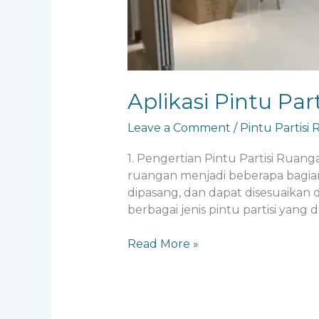
Aplikasi Pintu Par
Leave a Comment
/
Pintu Partisi
1. Pengertian Pintu Partisi Ruan
ruangan menjadi beberapa bagian 
dipasang, dan dapat disesuaikan 
berbagai jenis pintu partisi yan
Read More »