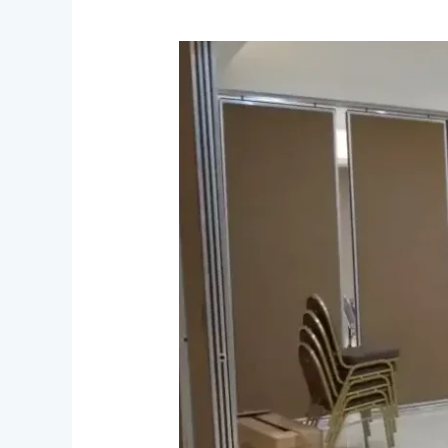
Aplikasi
Pintu
Partisi
Ruangan