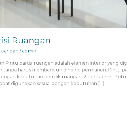
tisi Ruangan
 Ruangan
/
admin
gan Pintu partisi ruangan adalah elemen interior yang
tanpa harus membangun dinding permanen. Pintu partisi
dengan kebutuhan pemilik ruangan. 2. Jenis-Jenis Pintu
g dapat digunakan sesuai dengan kebutuhan […]