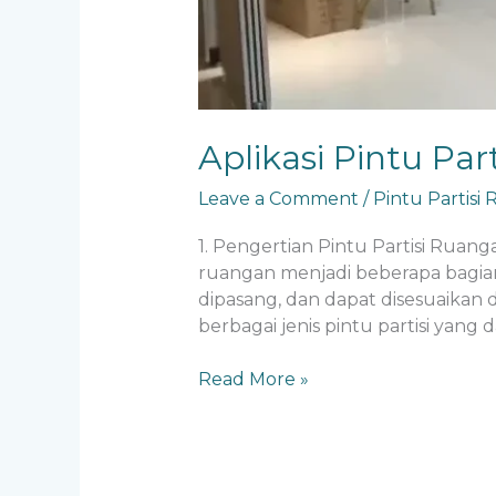
Aplikasi Pintu Par
Leave a Comment
/
Pintu Partisi
1. Pengertian Pintu Partisi Ruan
ruangan menjadi beberapa bagian 
dipasang, dan dapat disesuaikan 
berbagai jenis pintu partisi yan
Read More »