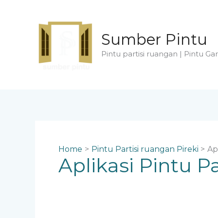
Skip
to
content
Sumber Pintu
Pintu partisi ruangan | Pintu Gar
Home
Pintu Partisi ruangan Pireki
Ap
Aplikasi Pintu 