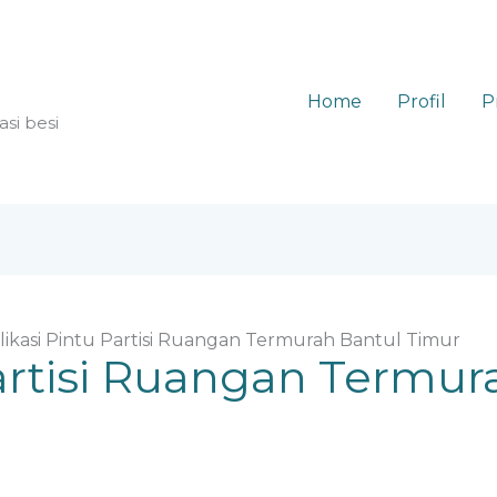
Home
Profil
P
asi besi
likasi Pintu Partisi Ruangan Termurah Bantul Timur
Partisi Ruangan Termur