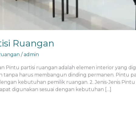
tisi Ruangan
 Ruangan
/
admin
gan Pintu partisi ruangan adalah elemen interior yang
tanpa harus membangun dinding permanen. Pintu partisi
dengan kebutuhan pemilik ruangan. 2. Jenis-Jenis Pintu
g dapat digunakan sesuai dengan kebutuhan […]