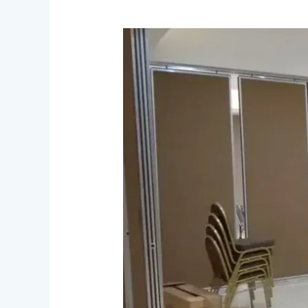
Aplikasi
Pintu
Partisi
Ruangan