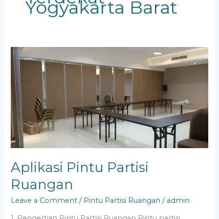
Yogyakarta Barat
Aplikasi
Pintu
Partisi
Ruangan
Aplikasi Pintu Partisi
Ruangan
Leave a Comment
/
Pintu Partisi Ruangan
/
admin
1. Pengertian Pintu Partisi Ruangan Pintu partisi