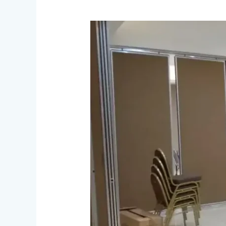
Aplikasi
Pintu
Partisi
Ruangan