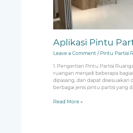
Aplikasi Pintu Par
Leave a Comment
/
Pintu Partisi
1. Pengertian Pintu Partisi Ruan
ruangan menjadi beberapa bagian 
dipasang, dan dapat disesuaikan 
berbagai jenis pintu partisi yan
Read More »