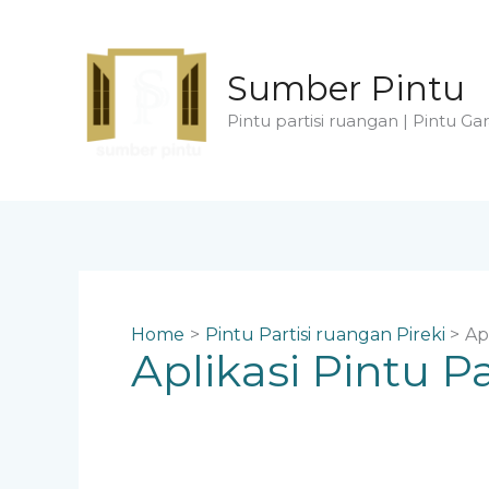
Skip
to
content
Sumber Pintu
Pintu partisi ruangan | Pintu Gar
Home
Pintu Partisi ruangan Pireki
Ap
Aplikasi Pintu P