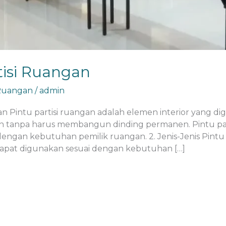
tisi Ruangan
 Ruangan
/
admin
gan Pintu partisi ruangan adalah elemen interior yang
tanpa harus membangun dinding permanen. Pintu partisi
dengan kebutuhan pemilik ruangan. 2. Jenis-Jenis Pintu
g dapat digunakan sesuai dengan kebutuhan […]