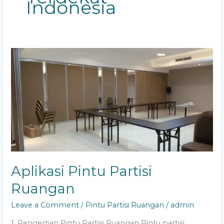
Indonesia
Aplikasi
Pintu
Partisi
Ruangan
Aplikasi Pintu Partisi
Ruangan
Leave a Comment
/
Pintu Partisi Ruangan
/
admin
1. Pengertian Pintu Partisi Ruangan Pintu partisi