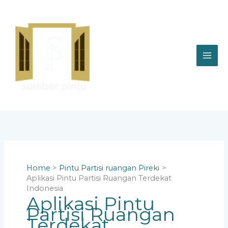
Skip
to
content
Home
Pintu Partisi ruangan Pireki
Aplikasi Pintu Partisi Ruangan Terdekat
Indonesia
Aplikasi Pintu
Partisi Ruangan
Terdekat