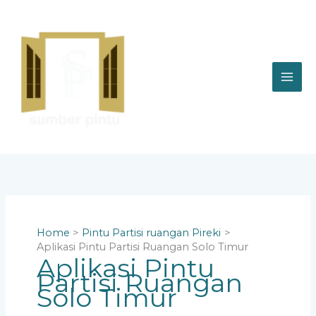
Skip
to
content
Home
Pintu Partisi ruangan Pireki
Aplikasi Pintu Partisi Ruangan Solo Timur
Aplikasi Pintu
Partisi Ruangan
Solo Timur