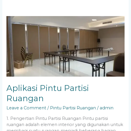
Aplikasi
Pintu
Partisi
Ruangan
Aplikasi Pintu Partisi
Ruangan
Leave a Comment
/
Pintu Partisi Ruangan
/
admin
1. Pengertian Pintu Partisi Ruangan Pintu partisi
ruangan adalah elemen interior yang digunakan untuk
membagi suatu ruangan menjadi beberapa bagian